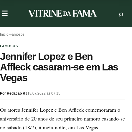
Início
›
Famosos
FAMOSOS
Jennifer Lopez e Ben
Affleck casaram-se em Las
Vegas
Por Redação RJ
18/07/2022 às 07:15
Os atores Jennifer Lopez e Ben Affleck comemoraram o
aniversário de 20 anos de seu primeiro namoro casando-se
no sábado (18/7), à meia-noite, em Las Vegas,