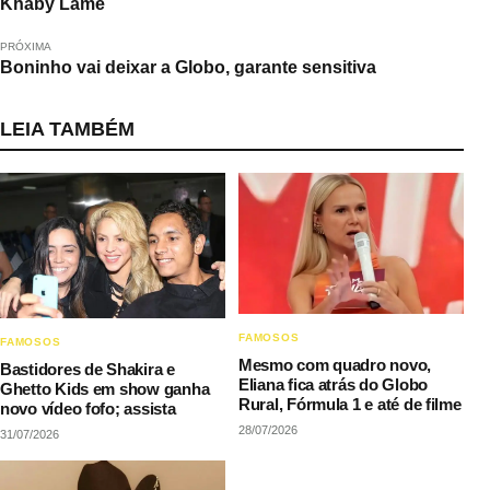
Khaby Lame
PRÓXIMA
Boninho vai deixar a Globo, garante sensitiva
LEIA TAMBÉM
FAMOSOS
FAMOSOS
Mesmo com quadro novo,
Bastidores de Shakira e
Eliana fica atrás do Globo
Ghetto Kids em show ganha
Rural, Fórmula 1 e até de filme
novo vídeo fofo; assista
28/07/2026
31/07/2026