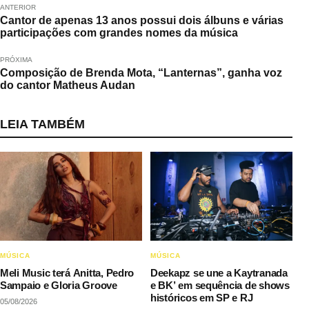
ANTERIOR
Cantor de apenas 13 anos possui dois álbuns e várias
participações com grandes nomes da música
PRÓXIMA
Composição de Brenda Mota, “Lanternas”, ganha voz
do cantor Matheus Audan
LEIA TAMBÉM
MÚSICA
MÚSICA
Meli Music terá Anitta, Pedro
Deekapz se une a Kaytranada
Sampaio e Gloria Groove
e BK’ em sequência de shows
históricos em SP e RJ
05/08/2026