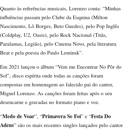
Quanto às referências musicais, Lorenzo conta: “Minhas
influências passam pelo Clube da Esquina (Milton
Nascimento, Lô Borges, Beto Guedes), pelo Pop Inglês
(Coldplay, U2, Oasis), pelo Rock Nacional (Titãs,
Paralamas, Legião), pelo Cinema Novo, pela literatura
Beat e pela poesia do Paulo Leminsk”.
Em 2021 lançou o álbum “Vem me Encontrar No Pôr do
Sol”, disco espírita onde todas as canções foram
compostas em homenagem ao falecido pai do cantor,
Miguel Lorenzo. As canções foram feitas após o seu
desencarne e gravadas no formato piano e voz.
Medo de Voar
Primavera Se Foi
Festa Do
“
”, “
” e “
Adeus
” são os mais recentes singles lançados pelo cantor