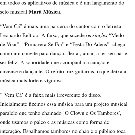
em todos os aplicativos de música
e é um lançamento do
Marã Música
selo musical
.
“Vem Cá” é mais uma parceria do cantor com o letrista
Leonardo Beltrão. A faixa, que sucede os
singles
“
Medo
de Voar
”, “
Primavera Se Foi
” e “
Festa Do Adeus
”, chega
como um convite para dançar, flertar, amar, a ter seu par e
ser feliz. A sonoridade que acompanha a canção é
circense e dançante. O refrão traz guitarras, o que deixa a
música mais forte e vigorosa.
“‘Vem Cá’ é a faixa mais irreverente do disco.
Inicialmente fizemos essa música para um projeto musical
paralelo que tenho chamado
‘O Clown e Os Tambores’
,
onde usamos o palco e as músicas como forma de
interação. Espalhamos tambores no chão e o público toca