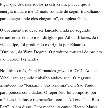
lugar que diversos ídolos já estiveram, parece que a
energia muda e me dá mais vontade de seguir trabalhando
para chegar onde eles chegaram”, completa Gabi.
O documentário deve ser lançado ainda no segundo
semestre deste ano e foi dirigido por Athos Briones. Já o
videoclipe, foi produzido e dirigido por Eduardo
“Orelha”, da Wave Degree. O produtor musical do projeto
é o Gabriel Fernandes.
No último mês, Gabi Fernandes gravou o DVD “Aquela
Vibe”, seu segundo trabalho audiovisual. O registro
aconteceu no “Ruazinha Gastronomia”, em São Paulo,
para poucos convidados. O repertório foi composto por
músicas inéditas e regravações, como “A Lenda” e “Best
Part”. Além disso, Gabi recebeu o cantor Hector Marks