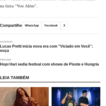
na faixa “Vou Além”.
Compartilhe
WhatsApp
Facebook
X
ANTERIOR
Lucas Pretti inicia nova era com “Viciado em Você”;
ouça
PRÓXIMA
Hopi Hari sedia festival com shows de Pixote e Hungria
LEIA TAMBÉM