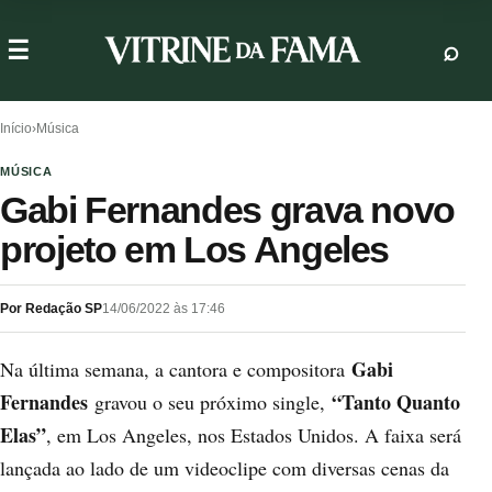
Início
›
Música
MÚSICA
Gabi Fernandes grava novo
projeto em Los Angeles
Por Redação SP
14/06/2022 às 17:46
Gabi
Na última semana, a cantora e compositora
Fernandes
“Tanto Quanto
gravou o seu próximo single,
Elas”
, em Los Angeles, nos Estados Unidos. A faixa será
lançada ao lado de um videoclipe com diversas cenas da