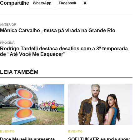
Compartilhe
WhatsApp
Facebook
X
ANTERIOR
Mônica Carvalho , musa pá virada na Grande Rio
PRÓXIMA
Rodrigo Tardelli destaca desafios com a 3ª temporada
de “Até Você Me Esquecer”
LEIA TAMBÉM
EVENTO
EVENTO
Doce Maravilha apresenta
SOFI TUKKER anuncia show