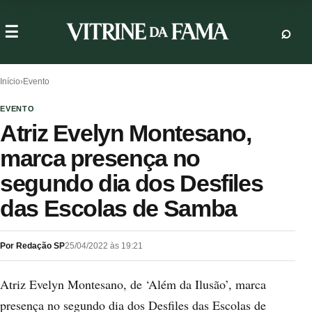
Início
›
Evento
EVENTO
Atriz Evelyn Montesano,
marca presença no
segundo dia dos Desfiles
das Escolas de Samba
Por Redação SP
25/04/2022 às 19:21
Atriz Evelyn Montesano, de ‘Além da Ilusão’, marca
presença no segundo dia dos Desfiles das Escolas de