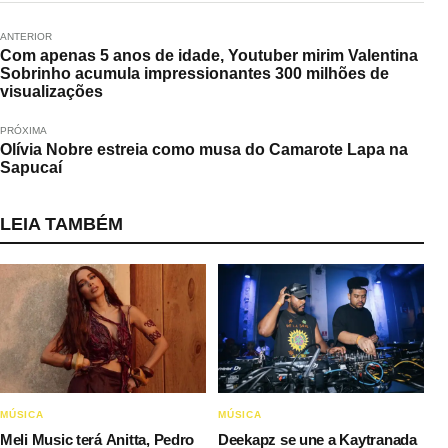
ANTERIOR
Com apenas 5 anos de idade, Youtuber mirim Valentina
Sobrinho acumula impressionantes 300 milhões de
visualizações
PRÓXIMA
Olívia Nobre estreia como musa do Camarote Lapa na
Sapucaí
LEIA TAMBÉM
MÚSICA
MÚSICA
Meli Music terá Anitta, Pedro
Deekapz se une a Kaytranada