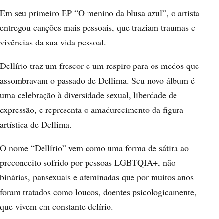
Em seu primeiro EP “O menino da blusa azul”, o artista
entregou canções mais pessoais, que traziam traumas e
vivências da sua vida pessoal.
Dellírio traz um frescor e um respiro para os medos que
assombravam o passado de Dellima. Seu novo álbum é
uma celebração à diversidade sexual, liberdade de
expressão, e representa o amadurecimento da figura
artística de Dellima.
O nome “Dellírio” vem como uma forma de sátira ao
preconceito sofrido por pessoas LGBTQIA+, não
binárias, pansexuais e afeminadas que por muitos anos
foram tratados como loucos, doentes psicologicamente,
que vivem em constante delírio.