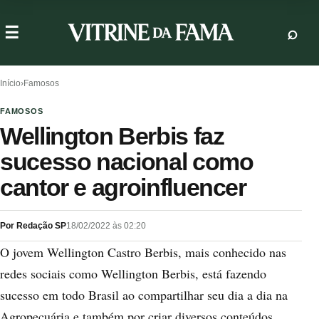
Início
›
Famosos
FAMOSOS
Wellington Berbis faz
sucesso nacional como
cantor e agroinfluencer
Por Redação SP
18/02/2022 às 02:20
O jovem Wellington Castro Berbis, mais conhecido nas
redes sociais como Wellington Berbis, está fazendo
sucesso em todo Brasil ao compartilhar seu dia a dia na
Agropecuária e também por criar diversos conteúdos