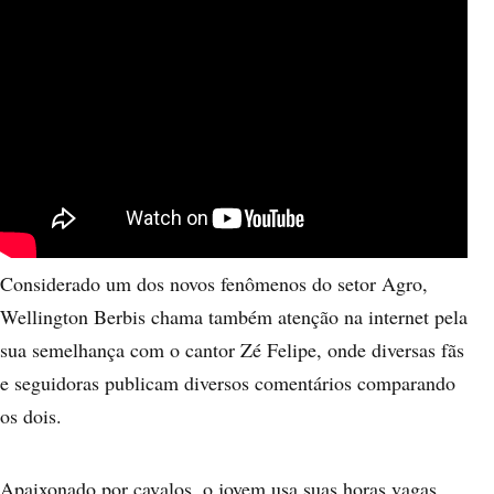
Considerado um dos novos fenômenos do setor Agro,
Wellington Berbis chama também atenção na internet pela
sua semelhança com o cantor Zé Felipe, onde diversas fãs
e seguidoras publicam diversos comentários comparando
os dois.
Apaixonado por cavalos, o jovem usa suas horas vagas