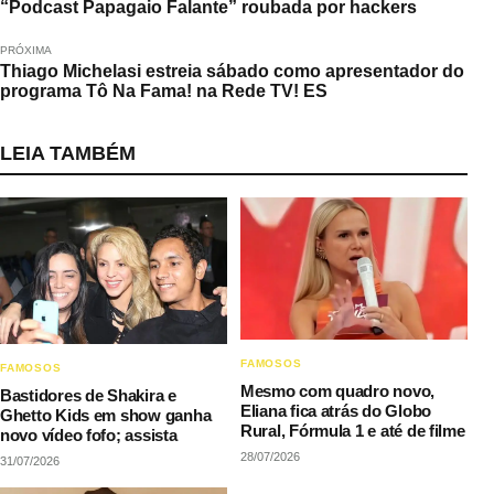
“Podcast Papagaio Falante” roubada por hackers
PRÓXIMA
Thiago Michelasi estreia sábado como apresentador do
programa Tô Na Fama! na Rede TV! ES
LEIA TAMBÉM
FAMOSOS
FAMOSOS
Mesmo com quadro novo,
Bastidores de Shakira e
Eliana fica atrás do Globo
Ghetto Kids em show ganha
Rural, Fórmula 1 e até de filme
novo vídeo fofo; assista
28/07/2026
31/07/2026