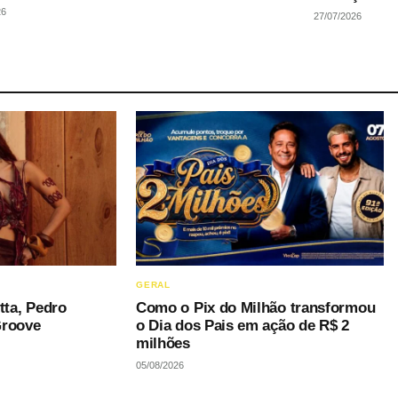
26
27/07/2026
GERAL
tta, Pedro
Como o Pix do Milhão transformou
Groove
o Dia dos Pais em ação de R$ 2
milhões
05/08/2026