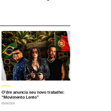
GERAL
O’dre anuncia seu novo trabalho:
“Movimento Lento”
05/08/2026