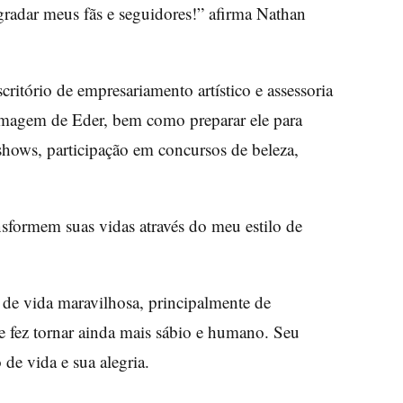
gradar meus fãs e seguidores!” afirma Nathan
itório de empresariamento artístico e assessoria
 imagem de Eder, bem como preparar ele para
y shows, participação em concursos de beleza,
sformem suas vidas através do meu estilo de
 de vida maravilhosa, principalmente de
he fez tornar ainda mais sábio e humano. Seu
 de vida e sua alegria.