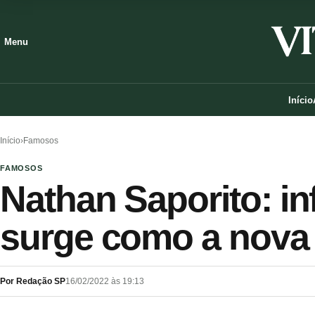
Menu
Início
Início
›
Famosos
FAMOSOS
Nathan Saporito: in
surge como a nova 
Por Redação SP
16/02/2022 às 19:13