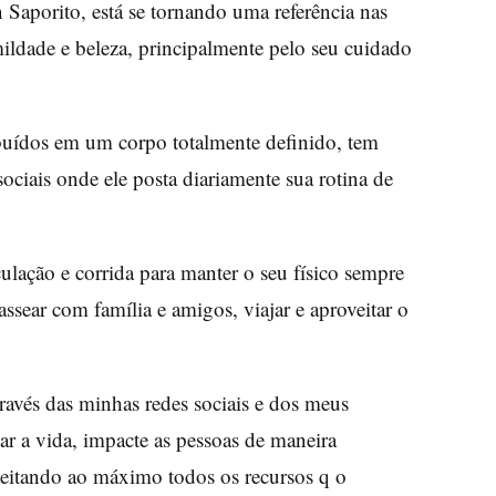
Saporito, está se tornando uma referência nas
mildade e beleza, principalmente pelo seu cuidado
buídos em um corpo totalmente definido, tem
sociais onde ele posta diariamente sua rotina de
lação e corrida para manter o seu físico sempre
ssear com família e amigos, viajar e aproveitar o
avés das minhas redes sociais e dos meus
ar a vida, impacte as pessoas de maneira
oveitando ao máximo todos os recursos q o