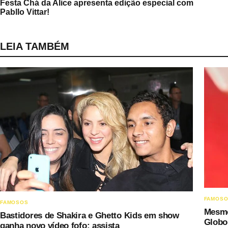
Festa Chá da Alice apresenta edição especial com
Pabllo Vittar!
LEIA TAMBÉM
FAMOS
FAMOSOS
Mesmo
Bastidores de Shakira e Ghetto Kids em show
Globo 
ganha novo vídeo fofo; assista