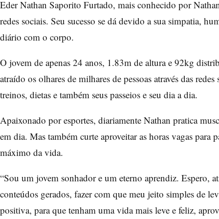
Eder Nathan Saporito Furtado, mais conhecido por Nathan 
redes sociais. Seu sucesso se dá devido a sua simpatia, hu
diário com o corpo.
O jovem de apenas 24 anos, 1.83m de altura e 92kg distri
atraído os olhares de milhares de pessoas através das redes 
treinos, dietas e também seus passeios e seu dia a dia.
Apaixonado por esportes, diariamente Nathan pratica muscu
em dia. Mas também curte aproveitar as horas vagas para pa
máximo da vida.
“Sou um jovem sonhador e um eterno aprendiz. Espero, atr
conteúdos gerados, fazer com que meu jeito simples de lev
positiva, para que tenham uma vida mais leve e feliz, apr