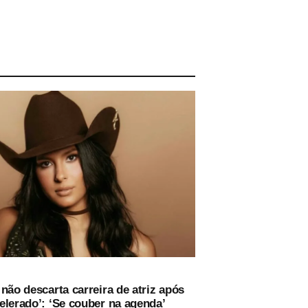
não descarta carreira de atriz após
elerado’: ‘Se couber na agenda’