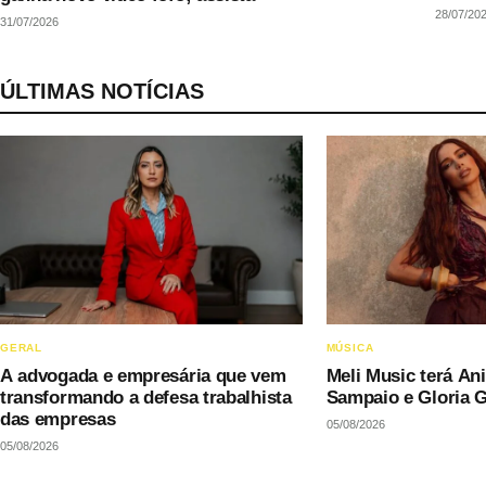
28/07/20
31/07/2026
ÚLTIMAS NOTÍCIAS
GERAL
MÚSICA
A advogada e empresária que vem
Meli Music terá Ani
transformando a defesa trabalhista
Sampaio e Gloria 
das empresas
05/08/2026
05/08/2026