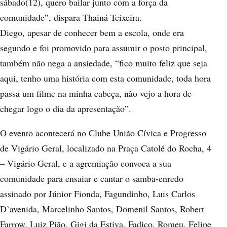
sábado(12), quero bailar junto com a força da
comunidade”, dispara Thainá Teixeira.
Diego, apesar de conhecer bem a escola, onde era
segundo e foi promovido para assumir o posto principal,
também não nega a ansiedade, “fico muito feliz que seja
aqui, tenho uma história com esta comunidade, toda hora
passa um filme na minha cabeça, não vejo a hora de
chegar logo o dia da apresentação”.
O evento acontecerá no Clube União Cívica e Progresso
de Vigário Geral, localizado na Praça Catolé do Rocha, 4
– Vigário Geral, e a agremiação convoca a sua
comunidade para ensaiar e cantar o samba-enredo
assinado por Júnior Fionda, Fagundinho, Luis Carlos
D’avenida, Marcelinho Santos, Domenil Santos, Robert
Farrow, Luiz Pião, Gigi da Estiva, Fadico, Romeu, Felipe