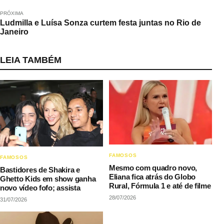
PRÓXIMA
Ludmilla e Luísa Sonza curtem festa juntas no Rio de
Janeiro
LEIA TAMBÉM
FAMOSOS
FAMOSOS
Mesmo com quadro novo,
Bastidores de Shakira e
Eliana fica atrás do Globo
Ghetto Kids em show ganha
Rural, Fórmula 1 e até de filme
novo vídeo fofo; assista
28/07/2026
31/07/2026