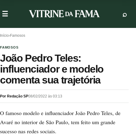
Início
›
Famosos
FAMOSOS
João Pedro Teles:
influenciador e modelo
comenta sua trajetória
Por Redação SP
08/02/2022 às 03:13
O famoso modelo e influenciador João Pedro Teles, de
Avaré no interior de São Paulo, tem feito um grande
sucesso nas redes sociais.